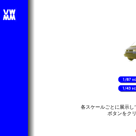
各スケールごとに展示し
ボタンをク